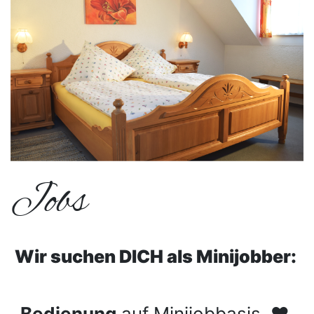
Jobs
Wir suchen DICH als Minijobber:
Bedienung
auf Minijobbasis ❤️