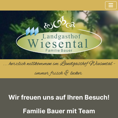
... herzlich willkommen im Landgasthof Wiesental -
immer frisch & lecker
Wir freuen uns auf Ihren Besuch!
Familie Bauer mit Team