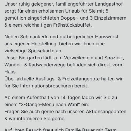
Unser ruhig gelegener, familiengeführter Landgasthof
sorgt für einen erholsamen Urlaub für Sie mit 5
gemütlich eingerichteten Doppel- und 3 Einzelzimmern
& einem reichhaltigen Frühstücksbuffet.
Neben Schmankerln und gutbürgerlicher Hauswurst
aus eigener Herstellung, bieten wir ihnen eine
vielseitige Speisekarte an.
Unser Biergarten lädt zum Verweilen ein und Spazier-,
Wander- & Radwanderwege befinden sich direkt vorm
Haus.
Über aktuelle Ausflugs- & Freizeitangebote halten wir
für Sie Informationsbroschüren bereit.
Ab einem Aufenthalt von 14 Tagen laden wir Sie zu
einem "3-Gänge-Menü nach Wahl" ein.
Fragen Sie auch gerne nach unseren Aktionsangeboten
& wir informieren Sie gerne.
Auf ihren Besuch freut sich Familie Bauer mit Team.